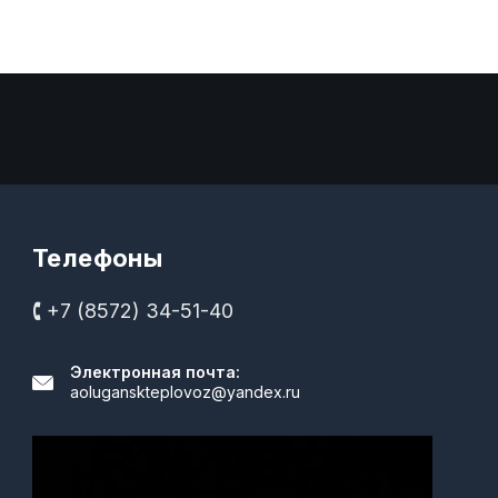
Телефоны
🕻 +7 (8572) 34-51-40
Электронная почта:
aoluganskteplovoz@yandex.ru