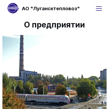
АО "Лугансктепловоз"
О предприятии