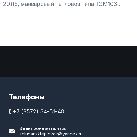
2ЭЛ5, маневровый тепловоз типа ТЭМ103 .
Телефоны
🕻 +7 (8572) 34-51-40
Электронная почта:
aoluganskteplovoz@yandex.ru