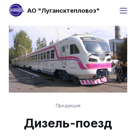
АО "Лугансктепловоз"
Продукция
Дизель-поезд