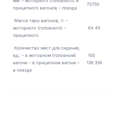
мм: – моторного (головного) и
75750
прицепного вагонов – поезда
Масса тары вагонов, т: –
моторного (головного) –
64 45
прицепного
Количество мест для сидения,
ед.: – в моторном (головном)
100
вагоне – в прицепном вагоне –
136 336
в поезде