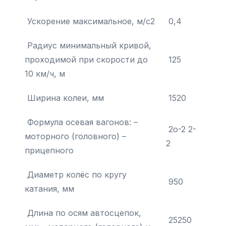
Ускорение максимальное, м/с2
0,4
Радиус минимальный кривой,
проходимой при скорости до
125
10 км/ч, м
Ширина колеи, мм
1520
Формула осевая вагонов: –
2о-2 2-
моторного (головного) –
2
прицепного
Диаметр колёс по кругу
950
катания, мм
Длина по осям автосцепок,
25250