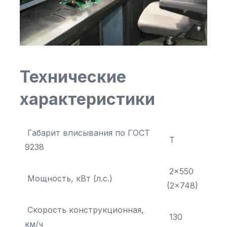
Технические
характеристики
Габарит вписывания по ГОСТ
Т
9238
2×550
Мощность, кВт (л.с.)
(2×748)
Скорость конструкционная,
130
км/ч