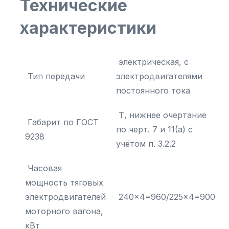
Технические
характеристики
электрическая, с
Тип передачи
электродвигателями
постоянного тока
Т, нижнее очертание
Габарит по ГОСТ
по черт. 7 и 11(а) с
9238
учётом п. 3.2.2
Часовая
мощность тяговых
электродвигателей
240×4=960/225×4=900
моторного вагона,
кВт