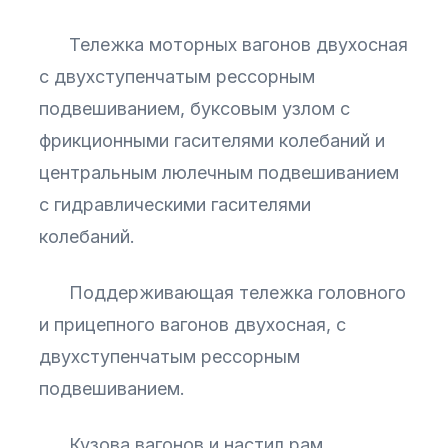
Тележка моторных вагонов двухосная
с двухступенчатым рессорным
подвешиванием, буксовым узлом с
фрикционными гасителями колебаний и
центральным люлечным подвешиванием
с гидравлическими гасителями
колебаний.
Поддерживающая тележка головного
и прицепного вагонов двухосная, с
двухступенчатым рессорным
подвешиванием.
Кузова вагонов и настил рам