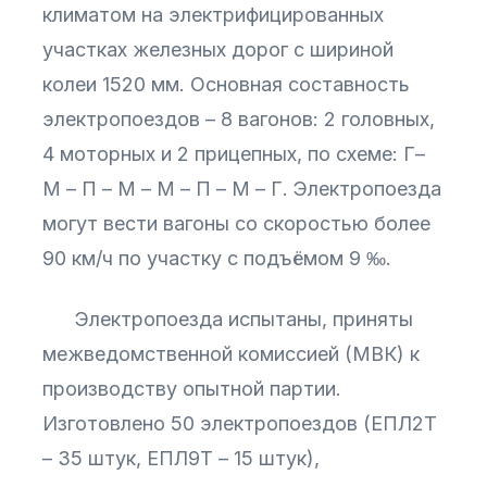
климатом на электрифицированных
участках железных дорог с шириной
колеи 1520 мм. Основная составность
электропоездов – 8 вагонов: 2 головных,
4 моторных и 2 прицепных, по схеме: Г–
М – П – М – М – П – М – Г. Электропоезда
могут вести вагоны со скоростью более
90 км/ч по участку с подъёмом 9 ‰.
Электропоезда испытаны, приняты
межведомственной комиссией (МВК) к
производству опытной партии.
Изготовлено 50 электропоездов (ЕПЛ2Т
– 35 штук, ЕПЛ9Т – 15 штук),