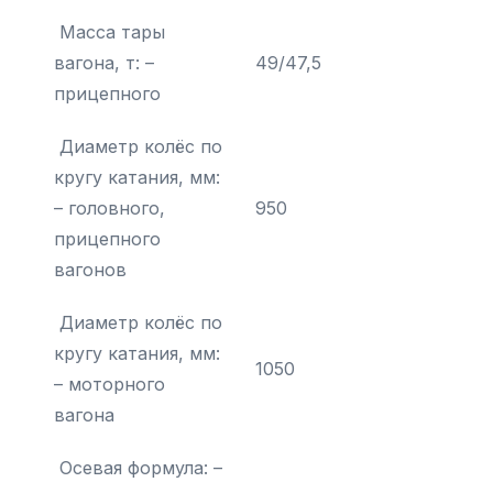
Масса тары
вагона, т: –
49/47,5
прицепного
Диаметр колёс по
кругу катания, мм:
– головного,
950
прицепного
вагонов
Диаметр колёс по
кругу катания, мм:
1050
– моторного
вагона
Осевая формула: –