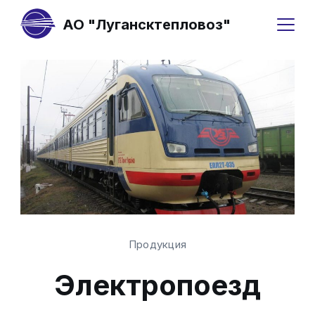
АО "Лугансктепловоз"
Продукция
Электропоезд