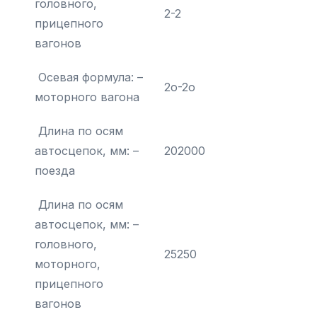
головного,
2-2
прицепного
вагонов
Осевая формула: –
2о-2о
моторного вагона
Длина по осям
автосцепок, мм: –
202000
поезда
Длина по осям
автосцепок, мм: –
головного,
25250
моторного,
прицепного
вагонов