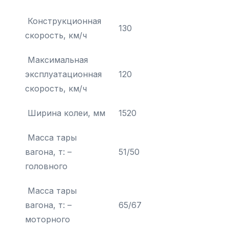
Конструкционная
130
скорость, км/ч
Максимальная
эксплуатационная
120
скорость, км/ч
Ширина колеи, мм
1520
Масса тары
вагона, т: –
51/50
головного
Масса тары
вагона, т: –
65/67
моторного